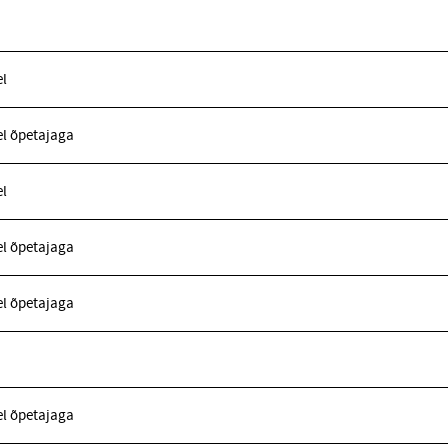
l
l õpetajaga
l
l õpetajaga
l õpetajaga
l õpetajaga