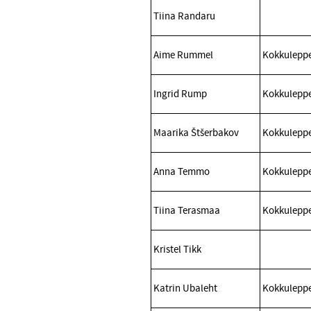
Tiina Randaru
Aime Rummel
Kokkuleppe
Ingrid Rump
Kokkuleppe
Maarika Štšerbakov
Kokkuleppe
Anna Temmo
Kokkuleppe
Tiina Terasmaa
Kokkuleppe
Kristel Tikk
Katrin Ubaleht
Kokkuleppe