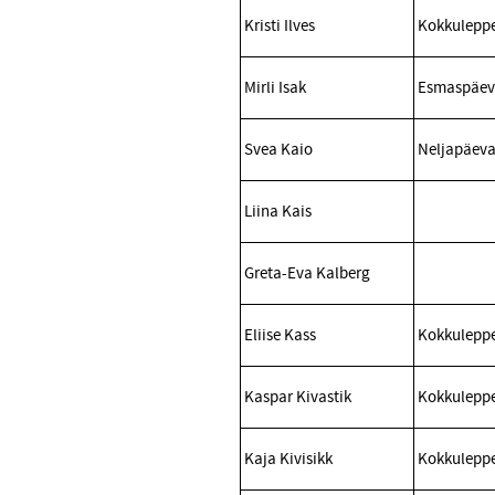
Kristi Ilves
Kokkuleppe
Mirli Isak
Esmaspäeva
Svea Kaio
Neljapäeva
Liina Kais
Greta-Eva Kalberg
Eliise Kass
Kokkuleppe
Kaspar Kivastik
Kokkuleppe
Kaja Kivisikk
Kokkuleppe