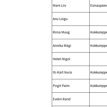
Mare Liiv
Esmaspäev 
Anu Loigu
Riina Muug
Kokkuleppe
Annika Mägi
Kokkuleppe
Helen Nigol
Iti-Kärt Nursi
Kokkuleppe
Pirgit Palm
Kokkuleppe
Evelin Rand