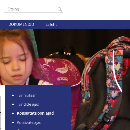
DOKUMENDID
Esileht
Tunniplaan
Tundide ajad
Konsultatsiooniajad
Koolivaheajad