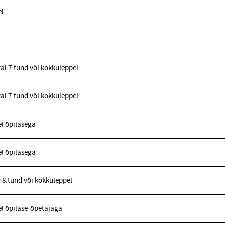
l
l 7.tund või kokkuleppel
l 7.tund või kokkuleppel
l õpilasega
l õpilasega
8.tund või kokkuleppel
l õpilase-õpetajaga