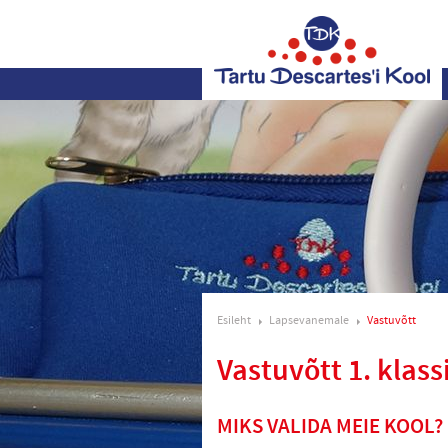
Esileht
Lapsevanemale
Vastuvõtt
Vastuvõtt 1. klass
MIKS VALIDA MEIE KOOL?