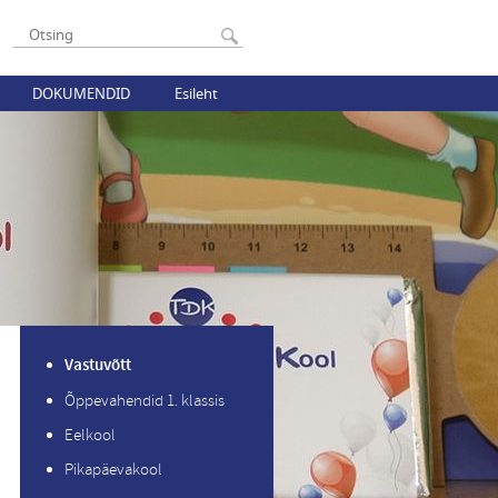
DOKUMENDID
Esileht
Vastuvõtt
Õppevahendid 1. klassis
Eelkool
Pikapäevakool