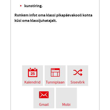
kunstiring.
Rohkem infot oma klassi pikapäevakooli kohta
küsi oma klassijuhatajalt.
Kalendrid
Tunniplaan
Sisevõrk
Gmail
Mobi