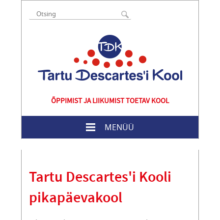
ÕPPIMIST JA LIIKUMIST TOETAV KOOL
MENÜÜ
Tartu Descartes'i Kooli
pikapäevakool