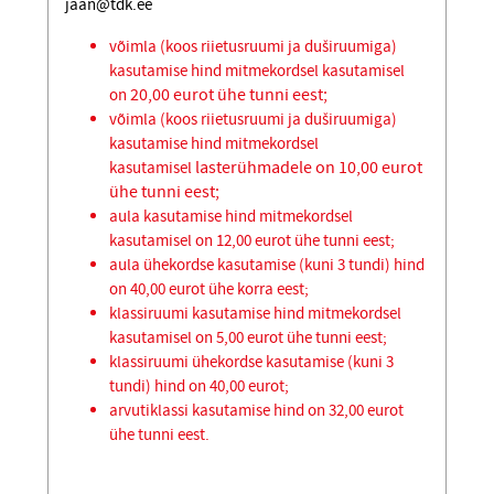
jaan@tdk.ee
võimla (koos riietusruumi ja duširuumiga)
kasutamise hind mitmekordsel kasutamisel
20,00 eurot ühe tunni eest;
on
võimla (koos riietusruumi ja duširuumiga)
kasutamise hind mitmekordsel
lasterühmadele on 10,00 eurot
kasutamisel
ühe tunni eest;
aula kasutamise hind mitmekordsel
kasutamisel on 12,00 eurot ühe tunni eest;
aula ühekordse kasutamise (kuni 3 tundi) hind
on 40,00 eurot ühe korra eest;
klassiruumi kasutamise hind mitmekordsel
kasutamisel on 5,00 eurot ühe tunni eest;
klassiruumi ühekordse kasutamise (kuni 3
tundi) hind on 40,00 eurot;
arvutiklassi kasutamise hind on 32,00 eurot
ühe tunni eest.