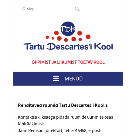
ÕPPIMIST JA LIIKUMIST TOETAV KOOL
MENÜÜ
Renditavad ruumid Tartu Descartes'i Koolis
Kontaktisik, kellega pidada ruumide üürimise osas
läbirääkimisi:
Jaan Reinson (direktor), tel: 5015458, e-post: