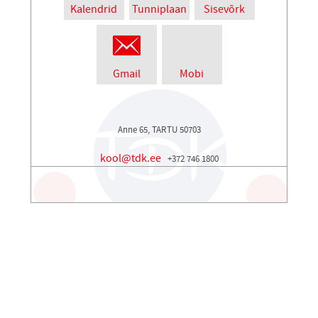
Kalendrid
Tunniplaan
Sisevõrk
Gmail
Mobi
Anne 65, TARTU 50703
kool@tdk.ee
+372 746 1800