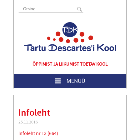
ÕPPIMIST JA LIIKUMIST TOETAV KOOL
MENÜÜ
Infoleht
25.11.2016
Infoleht nr 13 (664)