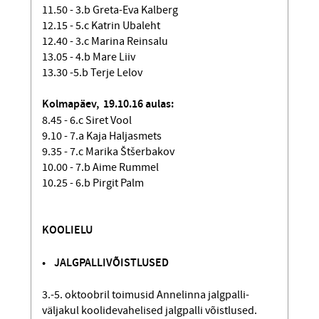
11.50 - 3.b Greta-Eva Kalberg
12.15 - 5.c Katrin Ubaleht
12.40 - 3.c Marina Reinsalu
13.05 - 4.b Mare Liiv
13.30 -5.b Terje Lelov
Kolmapäev, 19.10.16 aulas:
8.45 - 6.c Siret Vool
9.10 - 7.a Kaja Haljasmets
9.35 - 7.c Marika Štšerbakov
10.00 - 7.b Aime Rummel
10.25 - 6.b Pirgit Palm
KOOLIELU
• JALGPALLIVÕISTLUSED
3.-5. oktoobril toimusid Annelinna jalgpalli-
väljakul koolidevahelised jalgpalli võistlused.