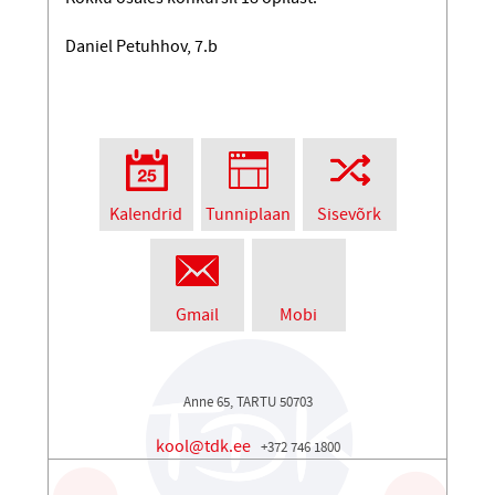
Daniel Petuhhov, 7.b
Kalendrid
Tunniplaan
Sisevõrk
Gmail
Mobi
Anne 65, TARTU 50703
kool@tdk.ee
+372 746 1800