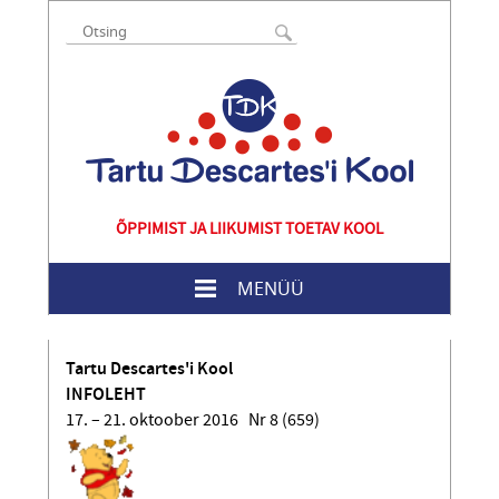
ÕPPIMIST JA LIIKUMIST TOETAV KOOL
MENÜÜ
Tartu Descartes'i Kool
INFOLEHT
17. – 21. oktoober 2016 Nr 8 (659)