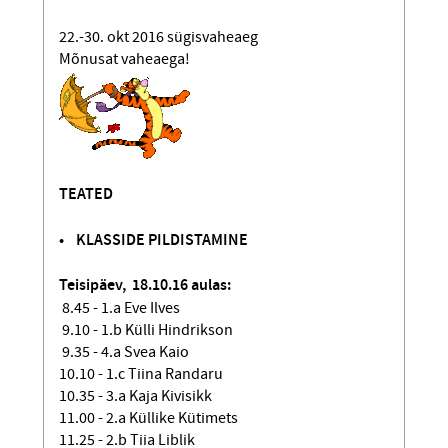
22.-30. okt 2016 sügisvaheaeg
Mõnusat vaheaega!
TEATED
• KLASSIDE PILDISTAMINE
Teisipäev, 18.10.16 aulas:
8.45 - 1.a Eve Ilves
9.10 - 1.b Külli Hindrikson
9.35 - 4.a Svea Kaio
10.10 - 1.c Tiina Randaru
10.35 - 3.a Kaja Kivisikk
11.00 - 2.a Küllike Kütimets
11.25 - 2.b Tiia Liblik