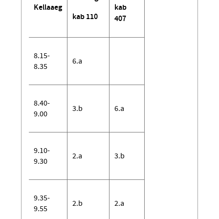
Kellaaeg
kab
kab 110
407
8.15-
6.a
8.35
8.40-
3.b
6.a
9.00
9.10-
2.a
3.b
9.30
9.35-
2.b
2.a
9.55