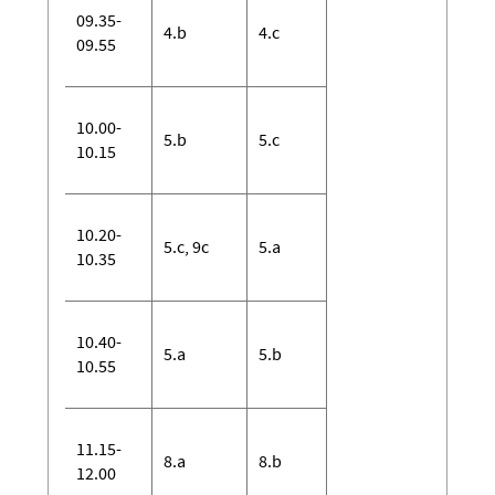
09.35-
4.b
4.c
09.55
10.00-
5.b
5.c
10.15
10.20-
5.c, 9c
5.a
10.35
10.40-
5.a
5.b
10.55
11.15-
8.a
8.b
12.00