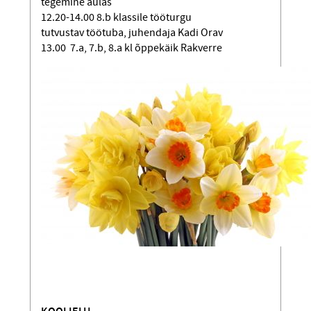
tegemine aulas
12.20-14.00 8.b klassile tööturgu
tutvustav töötuba, juhendaja Kadi Orav
13.00 7.a, 7.b, 8.a kl õppekäik Rakverre