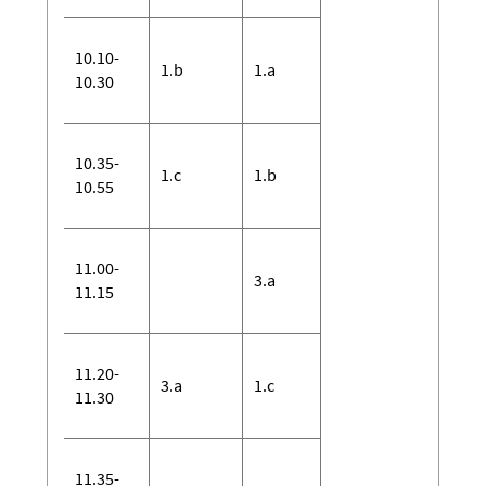
10.10-
1.b
1.a
10.30
10.35-
1.c
1.b
10.55
11.00-
3.a
11.15
11.20-
3.a
1.c
11.30
11.35-