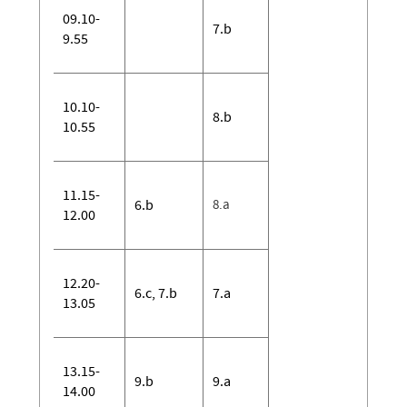
09.10-
7.b
9.55
10.10-
8.b
10.55
11.15-
6.b
8.a
12.00
12.20-
6.c, 7.b
7.a
13.05
13.15-
9.b
9.a
14.00