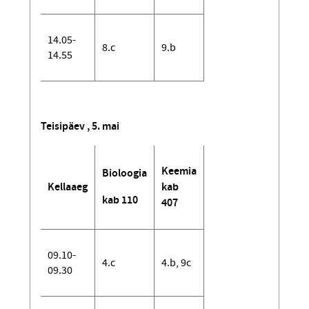
14.05-
8.c
9.b
14.55
Teisipäev , 5. mai
Keemia
Bioloogia
Kellaaeg
kab
kab 110
407
09.10-
4.c
4.b, 9c
09.30