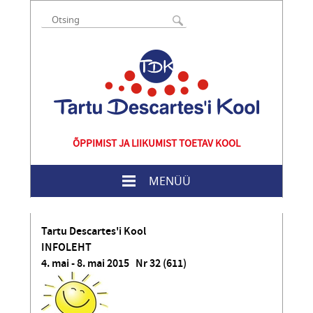
ÕPPIMIST JA LIIKUMIST TOETAV KOOL
MENÜÜ
Tartu Descartes'i Kool
INFOLEHT
4. mai - 8. mai 2015 Nr 32 (611)