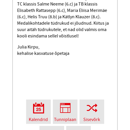
TC klassis Salme Neeme (6.c) ja TB klassis
Elisabeth Rattasepp (6.c), Maria Eliisa Merimäe
(6.c), Helis Truu (8.b) ja Kätlyn Klauzer (8.c).
Medalikohtadele tüdrukud ei jõudnud. Kiitus ja
suur aitäh tüdrukutele, et nad olid valmis oma
kooli esindama sellel võistlusel!
Julia Kirpu,
kehalise kasvatuse õpetaja
Kalendrid
Tunniplaan
Sisevõrk