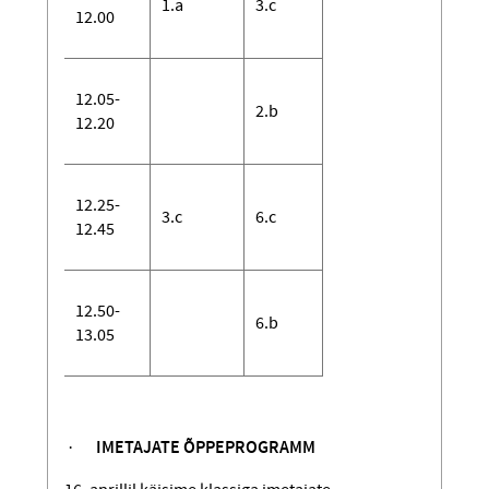
1.a
3.c
12.00
12.05-
2.b
12.20
12.25-
3.c
6.c
12.45
12.50-
6.b
13.05
·
IMETAJATE ÕPPEPROGRAMM