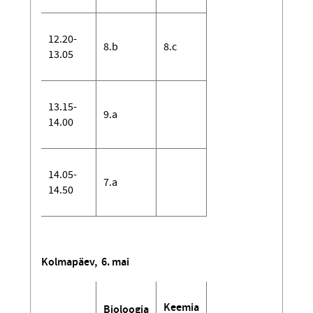
12.20-
8.b
8.c
13.05
13.15-
9.a
14.00
14.05-
7.a
14.50
Kolmapäev, 6. mai
Keemia
Bioloogia