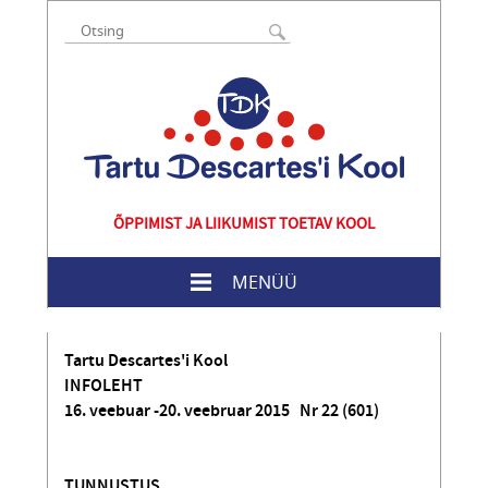
ÕPPIMIST JA LIIKUMIST TOETAV KOOL
MENÜÜ
Tartu Descartes'i Kool
INFOLEHT
16. veebuar -20. veebruar 2015 Nr 22 (601)
TUNNUSTUS