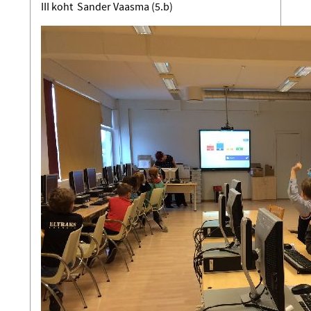
III koht Sander Vaasma (5.b)