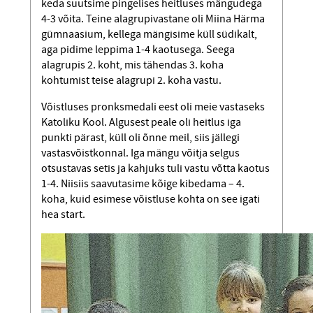
keda suutsime pingelises heitluses mängudega
4-3 võita. Teine alagrupivastane oli Miina Härma
gümnaasium, kellega mängisime küll südikalt,
aga pidime leppima 1-4 kaotusega. Seega
alagrupis 2. koht, mis tähendas 3. koha
kohtumist teise alagrupi 2. koha vastu.
Võistluses pronksmedali eest oli meie vastaseks
Katoliku Kool. Algusest peale oli heitlus iga
punkti pärast, küll oli õnne meil, siis jällegi
vastasvõistkonnal. Iga mängu võitja selgus
otsustavas setis ja kahjuks tuli vastu võtta kaotus
1-4. Niisiis saavutasime kõige kibedama – 4.
koha, kuid esimese võistluse kohta on see igati
hea start.