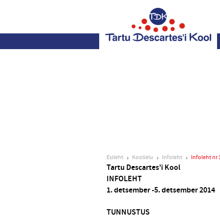
Esileht
Koolielu
Infoleht
Infoleht nr 
Tartu Descartes'i Kool
INFOLEHT
1. detsember -5. detsember 
TUNNUSTUS