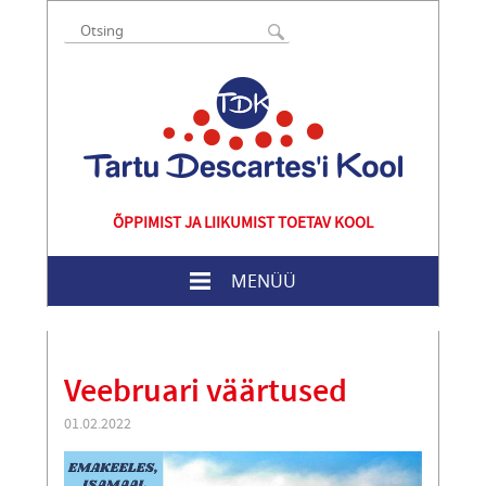
ÕPPIMIST JA LIIKUMIST TOETAV KOOL
MENÜÜ
Veebruari väärtused
01.02.2022