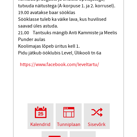
tutvuda näitustega (A-korpuse 1. ja 2. korrusel).
19.00 avatakse baar sööklas
Sööklasse tuleb ka väike lava, kus huvilised
saavad üles astuda.
21.00 Tantsuks mängib Anti Kammiste ja Meelis
Punder aulas
Koolimajas lõpeb üritus kell 1.
Pidu jätkub ööklubis Level, Ülikooli tn 6a
https://www.facebook.com/leveltartu/
Kalendrid
Tunniplaan
Sisevõrk