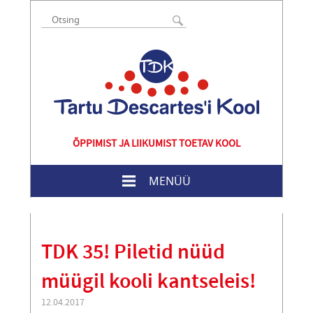
ÕPPIMIST JA LIIKUMIST TOETAV KOOL
MENÜÜ
TDK 35! Piletid nüüd
müügil kooli kantseleis!
12.04.2017