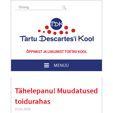
ÕPPIMIST JA LIIKUMIST TOETAV KOOL
MENÜÜ
Tähelepanu! Muudatused
toidurahas
23.01.2018