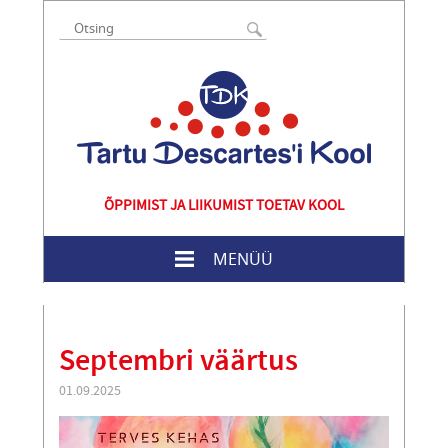
ÕPPIMIST JA LIIKUMIST TOETAV KOOL
MENÜÜ
Septembri väärtus
01.09.2025