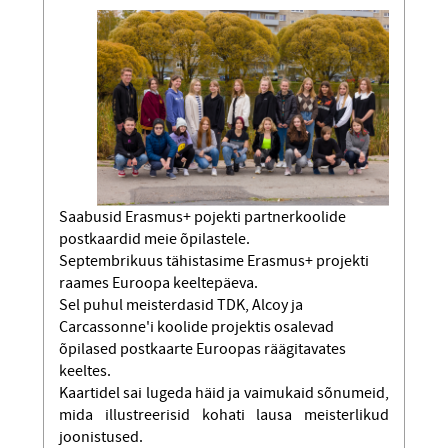
Saabusid Erasmus+ pojekti partnerkoolide
postkaardid meie õpilastele.
Septembrikuus tähistasime Erasmus+ projekti
raames Euroopa keeltepäeva.
Sel puhul meisterdasid TDK, Alcoy ja
Carcassonne'i koolide projektis osalevad
õpilased postkaarte Euroopas räägitavates
keeltes.
Kaartidel sai lugeda häid ja vaimukaid sõnumeid,
mida illustreerisid kohati lausa meisterlikud
joonistused.