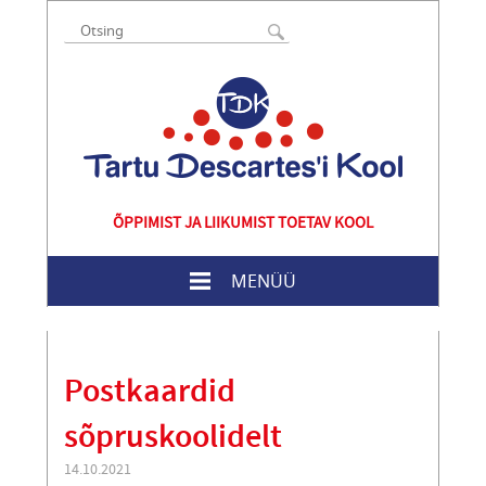
ÕPPIMIST JA LIIKUMIST TOETAV KOOL
MENÜÜ
Postkaardid
sõpruskoolidelt
14.10.2021