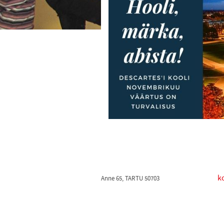
k
Anne 65, TARTU 50703