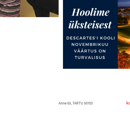
k
Anne 65, TARTU 50703