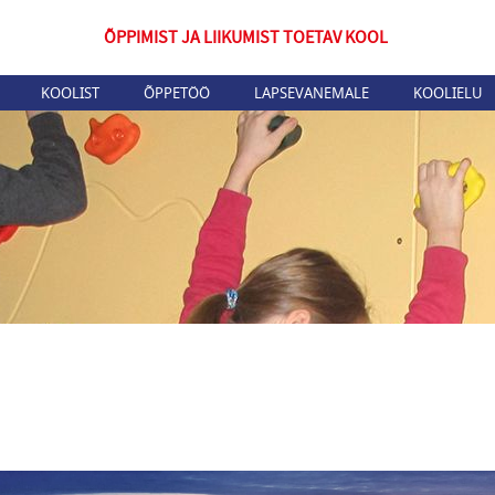
ÕPPIMIST JA LIIKUMIST TOETAV KOOL
KOOLIST
ÕPPETÖÖ
LAPSEVANEMALE
KOOLIELU