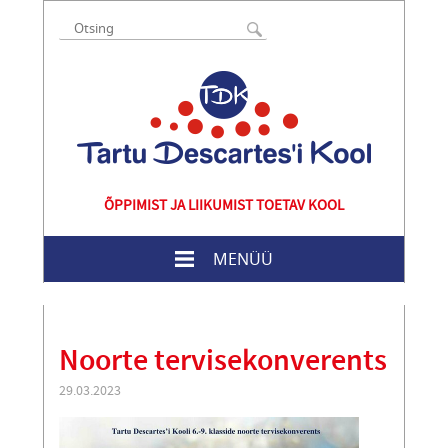
ÕPPIMIST JA LIIKUMIST TOETAV KOOL
MENÜÜ
Noorte tervisekonverents
29.03.2023