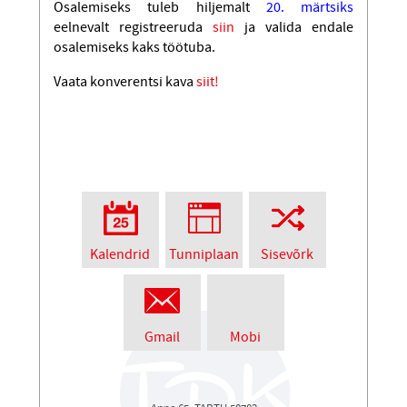
Osalemiseks tuleb hiljemalt
20. märtsiks
eelnevalt registreeruda
siin
ja valida endale
osalemiseks kaks töötuba.
Vaata konverentsi kava
siit!
Kalendrid
Tunniplaan
Sisevõrk
Gmail
Mobi