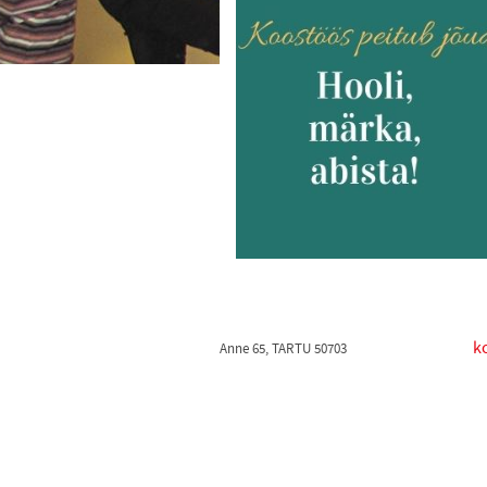
k
Anne 65, TARTU 50703