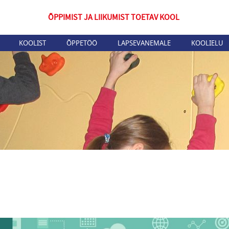
ÕPPIMIST JA LIIKUMIST TOETAV KOOL
KOOLIST
ÕPPETÖÖ
LAPSEVANEMALE
KOOLIELU