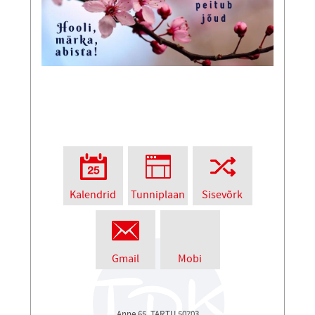
Kalendrid
Tunniplaan
Sisevõrk
Gmail
Mobi
Anne 65, TARTU 50703