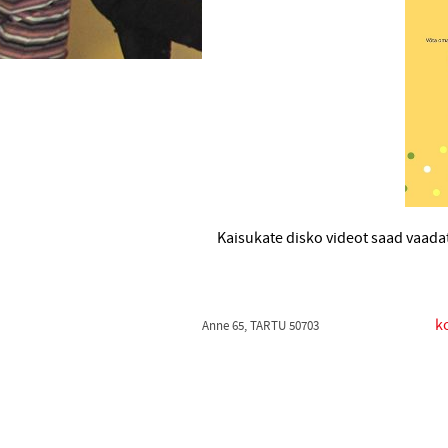
Kaisukate disko videot saad vaada
k
Anne 65, TARTU 50703