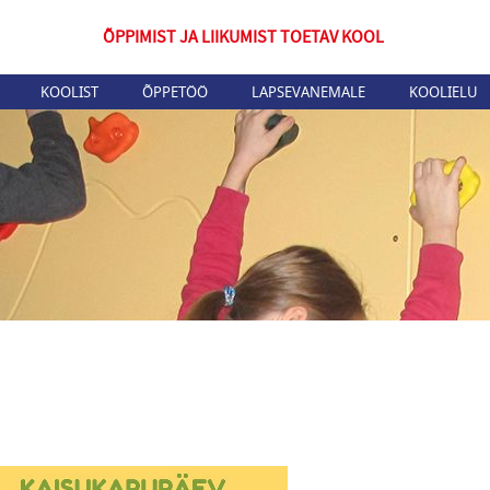
ÕPPIMIST JA LIIKUMIST TOETAV KOOL
KOOLIST
ÕPPETÖÖ
LAPSEVANEMALE
KOOLIELU