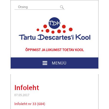
ÕPPIMIST JA LIIKUMIST TOETAV KOOL
MENÜÜ
Infoleht
07.05.2017
Infoleht nr 33 (684)