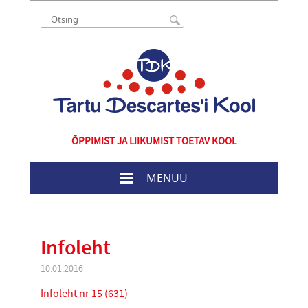
ÕPPIMIST JA LIIKUMIST TOETAV KOOL
MENÜÜ
Infoleht
10.01.2016
Infoleht nr 15 (631)