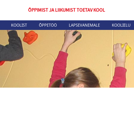
ÕPPIMIST JA LIIKUMIST TOETAV KOOL
KOOLIST
ÕPPETÖÖ
LAPSEVANEMALE
KOOLIELU