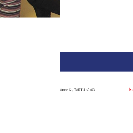
k
Anne 65, TARTU 50703