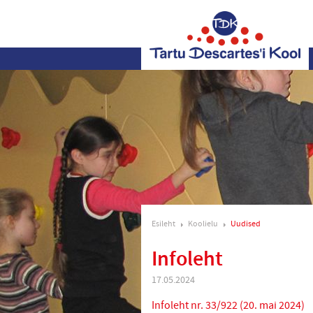
Esileht
Koolielu
Uudised
Infoleht
17.05.2024
Infoleht nr. 33/922 (20. mai 2024)