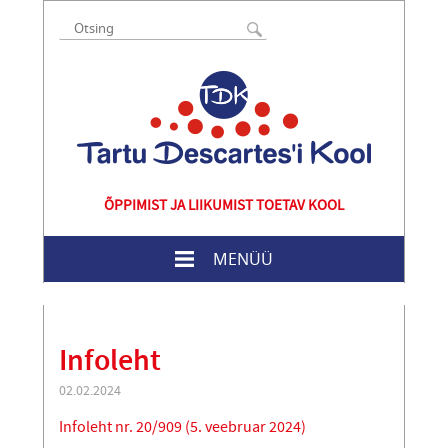
ÕPPIMIST JA LIIKUMIST TOETAV KOOL
MENÜÜ
Infoleht
02.02.2024
Infoleht nr. 20/909 (5. veebruar 2024)