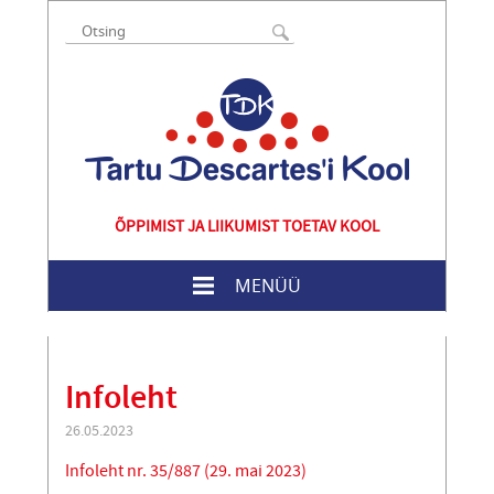
ÕPPIMIST JA LIIKUMIST TOETAV KOOL
MENÜÜ
Infoleht
26.05.2023
Infoleht nr. 35/887 (29. mai 2023)