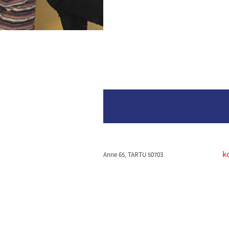
k
Anne 65, TARTU 50703