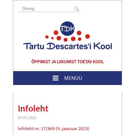
ÕPPIMIST JA LIIKUMIST TOETAV KOOL
MENÜÜ
Infoleht
03.01.2023
Infoleht nr. 17/869 (9. jaanuar 2023)