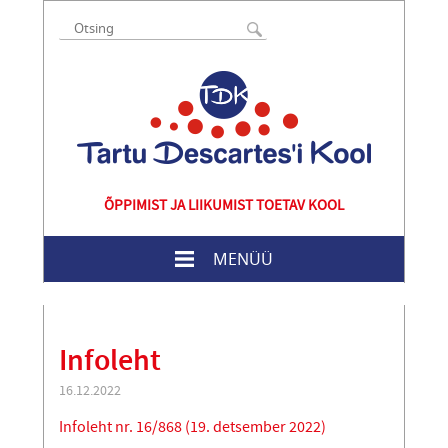
ÕPPIMIST JA LIIKUMIST TOETAV KOOL
MENÜÜ
Infoleht
16.12.2022
Infoleht nr. 16/868 (19. detsember 2022)