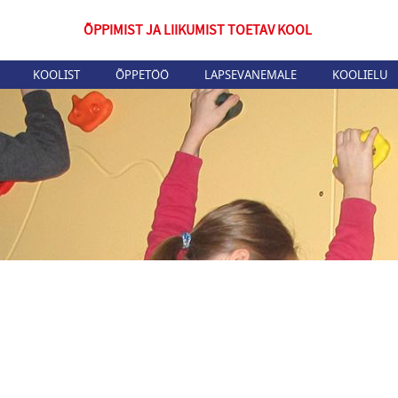
ÕPPIMIST JA LIIKUMIST TOETAV KOOL
KOOLIST
ÕPPETÖÖ
LAPSEVANEMALE
KOOLIELU