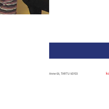
k
Anne 65, TARTU 50703