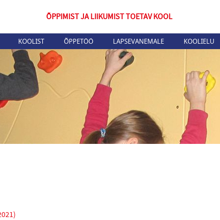
ÕPPIMIST JA LIIKUMIST TOETAV KOOL
KOOLIST
ÕPPETÖÖ
LAPSEVANEMALE
KOOLIELU
2021)