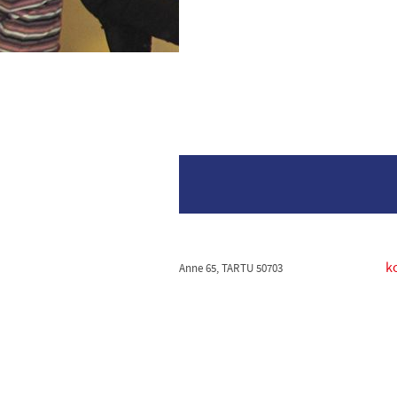
k
Anne 65, TARTU 50703