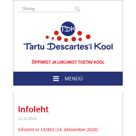
ÕPPIMIST JA LIIKUMIST TOETAV KOOL
MENÜÜ
Infoleht
11.12.2020
Infoleht nr 14/801 (14. detsember 2020)