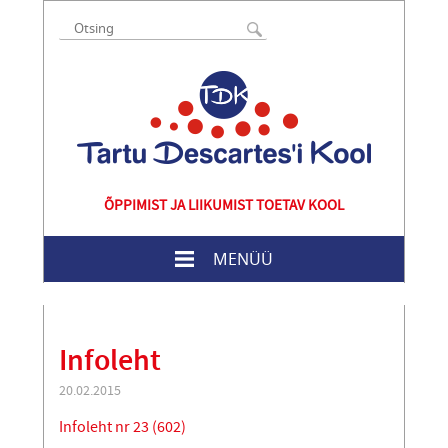
ÕPPIMIST JA LIIKUMIST TOETAV KOOL
MENÜÜ
Infoleht
20.02.2015
Infoleht nr 23 (602)