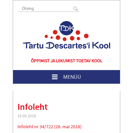
ÕPPIMIST JA LIIKUMIST TOETAV KOOL
MENÜÜ
Infoleht
25.05.2018
Infoleht nr 34/722 (28. mai 2018)