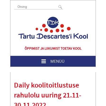
ÕPPIMIST JA LIIKUMIST TOETAV KOOL
MENÜÜ
Daily koolitoitlustuse
rahulolu uuring 21.11-
30.11.2022