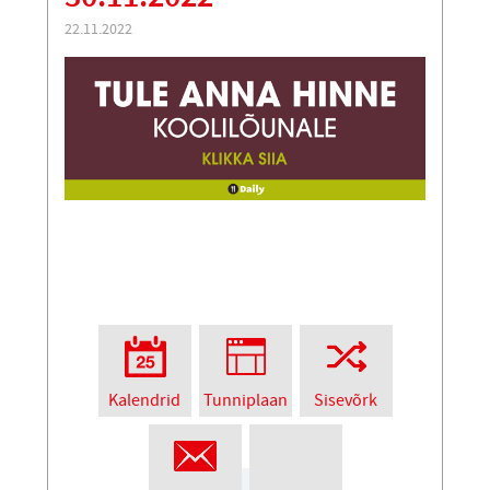
22.11.2022
Kalendrid
Tunniplaan
Sisevõrk