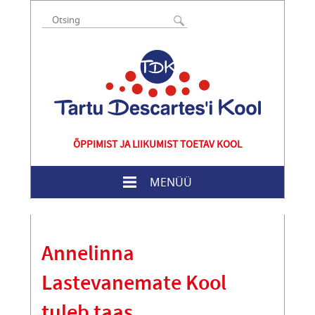
ÕPPIMIST JA LIIKUMIST TOETAV KOOL
MENÜÜ
Annelinna
Lastevanemate Kool
tuleb taas