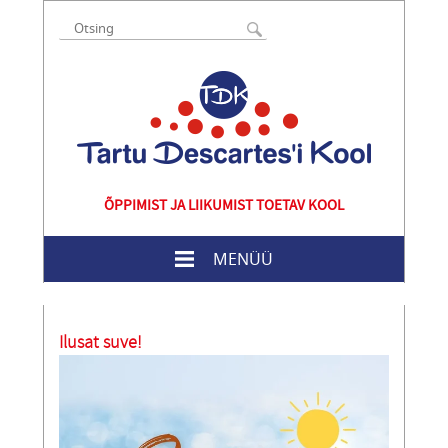
ÕPPIMIST JA LIIKUMIST TOETAV KOOL
MENÜÜ
Ilusat suve!