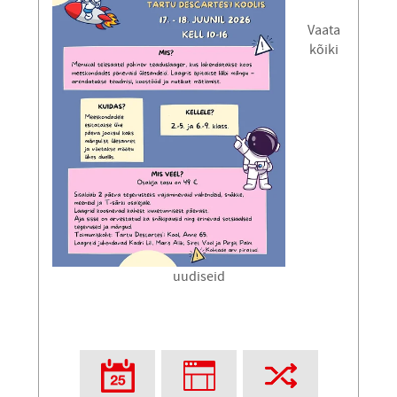
Vaata
kõiki
uudiseid