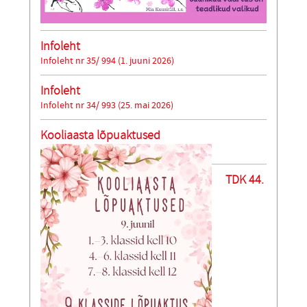
Infoleht
Infoleht nr 35/ 994 (1. juuni 2026)
Infoleht
Infoleht nr 34/ 993 (25. mai 2026)
Kooliaasta lõpuaktused
TDK 44.